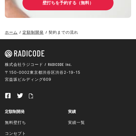
壁打ちを予約する（無料）
ホーム
定額制開発
契約までの流れ
RADICODE
株式会社ラジコード / RADICODE inc.
〒150-0002
東京都渋谷区渋谷2-19-15
宮益坂ビルディング609
定額制開発
実績
無料壁打ち
実績一覧
コンセプト