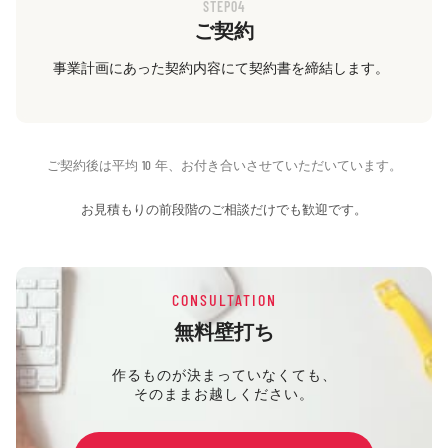
STEP04
ご契約
事業計画にあった契約内容にて契約書を締結します。
ご契約後は平均 10 年、お付き合いさせていただいています。
お見積もりの前段階のご相談だけでも歓迎です。
CONSULTATION
無料壁打ち
作るものが決まっていなくても、
そのままお越しください。